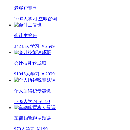
老客户专享
1000人学习
立即咨询
会计主管班
34233人学习
￥2699
会计技能速成班
91943人学习
￥2999
个人所得税专题课
1796人学习
￥199
车辆购置税专题课
978人学习
￥199