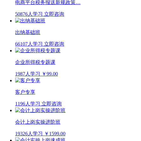
电商平台税务报送新规政策…
50876人学习
立即咨询
出纳基础班
66107人学习
立即咨询
企业所得税专题课
1987人学习
￥99.00
客户专享
1196人学习
立即咨询
会计上岗实操进阶班
19326人学习
￥1599.00