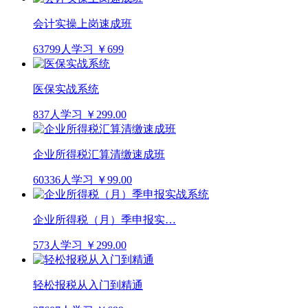
会计实操上岗速成班
63799人学习
￥699
医保实战系统
837人学习
￥299.00
企业所得税汇算清缴速成班
60336人学习
￥99.00
企业所得税（月）季申报实…
573人学习
￥299.00
轻松报税从入门到精通