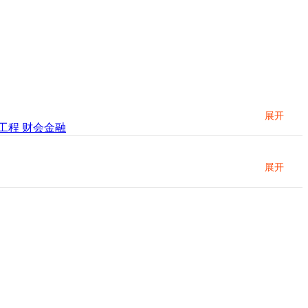
展开
工程
财会金融
展开