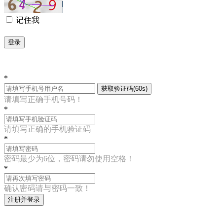
记住我
登录
*
获取验证码(60s)
请填写正确手机号码！
*
请填写正确的手机验证码
*
密码最少为6位，密码请勿使用空格！
*
确认密码请与密码一致！
注册并登录