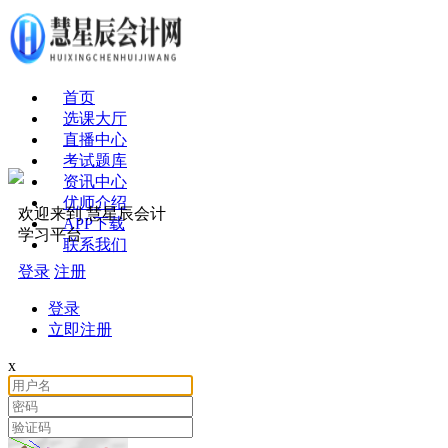
首页
选课大厅
直播中心
考试题库
资讯中心
优师介绍
欢迎来到 慧星辰会计
APP下载
学习平台
联系我们
登录
注册
登录
立即注册
x