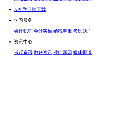
APP学习端下载
学习服务
会计职称
会计实操
纳税申报
考试题库
资讯中心
考试资讯
做账资讯
业内新闻
媒体报道