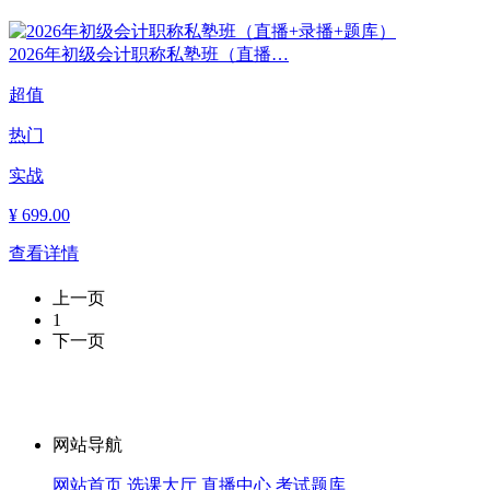
2026年初级会计职称私塾班（直播…
超值
热门
实战
¥
699.00
查看详情
上一页
1
下一页
实操、让会计就业更简单！
网站导航
网站首页
选课大厅
直播中心
考试题库