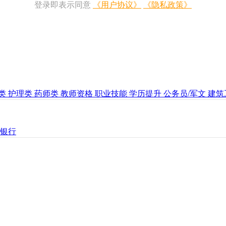
登录即表示同意
《用户协议》
《隐私政策》
类
护理类
药师类
教师资格
职业技能
学历提升
公务员/军文
建筑
银行