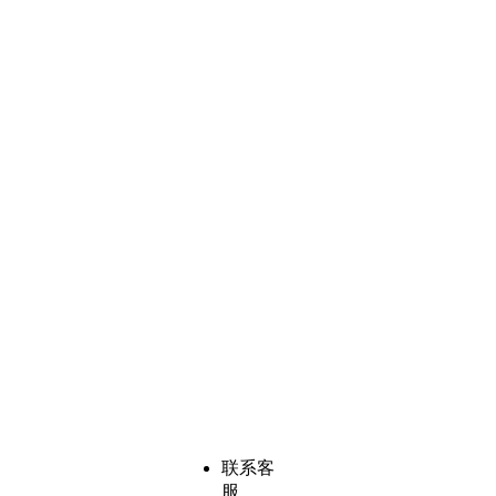
联系客
服