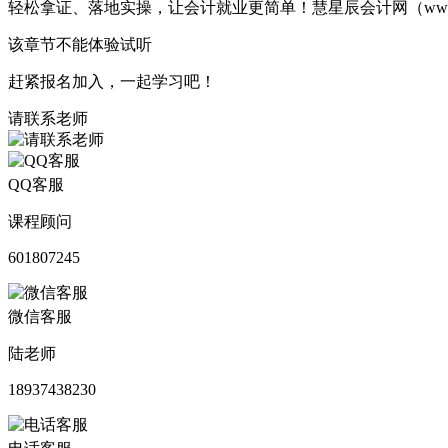
轻松拿证、落地实操，让会计就业更简单！慧星辰会计网（www.huix
该章节不能体验试听
赶紧报名加入，一起学习吧！
请联系老师
QQ客服
课程顾问
601807245
微信客服
陆老师
18937438230