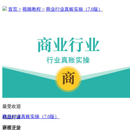
首页 >
视频教程 >
商业行业真账实操（7.0版）
187****6620 刚刚购买了该课程
174****4632 刚刚购买了该课程
146****2799 刚刚购买了该课程
133****4305 刚刚购买了该课程
177****3157 刚刚购买了该课程
141****6524 刚刚购买了该课程
163****3328 刚刚购买了该课程
158****1953 刚刚购买了该课程
146****5982 刚刚购买了该课程
最受欢迎
144****4179 刚刚购买了该课程
商业行业真账实操（7.0版）
精品好课
148****5708 刚刚购买了该课程
课程评分
新课上架