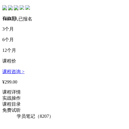
170****4171 刚刚购买了该课程
有效期
152****3517 刚刚购买了该课程
14642人已报名
3个月
167****5528 刚刚购买了该课程
6个月
166****3671 刚刚购买了该课程
12个月
141****6370 刚刚购买了该课程
课程价
143****2880 刚刚购买了该课程
课程咨询 >
196****4619 刚刚购买了该课程
¥299.00
163****5930 刚刚购买了该课程
课程详情
195****5737 刚刚购买了该课程
实战操作
174****3078 刚刚购买了该课程
课程目录
免费试听
197****2947 刚刚购买了该课程
学员笔记（8207）
130****3151 刚刚购买了该课程