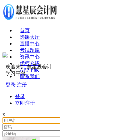
首页
选课大厅
直播中心
考试题库
资讯中心
优师介绍
欢迎来到 慧星辰会计
APP下载
学习平台
联系我们
登录
注册
登录
立即注册
x